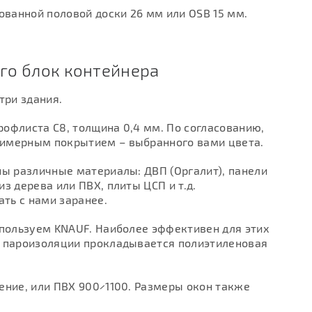
ванной половой доски 26 мм или OSB 15 мм.
го блок контейнера
три здания.
офлиста С8, толщина 0,4 мм. По согласованию,
лимерным покрытием – выбранного вами цвета.
ы различные материалы: ДВП (Оргалит), панели
з дерева или ПВХ, плиты ЦСП и т.д.
ать с нами заранее.
спользуем KNAUF. Наиболее эффективен для этих
я пароизоляции прокладывается полиэтиленовая
ение, или ПВХ 900×1100. Размеры окон также