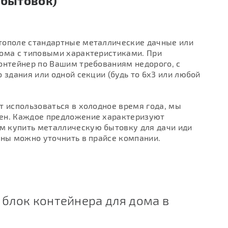
 бытовок)
тополе стандартные металлические дачные или
ома с типовыми характеристиками. При
онтейнер по Вашим требованиям недорого, с
 здания или одной секции (будь то 6х3 или любой
т использоваться в холодное время года, мы
тен. Каждое предложение характеризуют
м купить металлическую бытовку для дачи иди
ены можно уточнить в прайсе компании.
блок контейнера для дома в