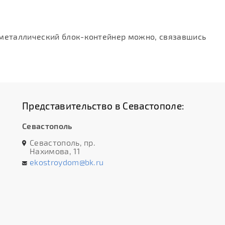
 металлический блок-контейнер можно, связавшись
Представительство в Севастополе:
Севастополь
Севастополь, пр.
Нахимова, 11
ekostroydom@bk.ru