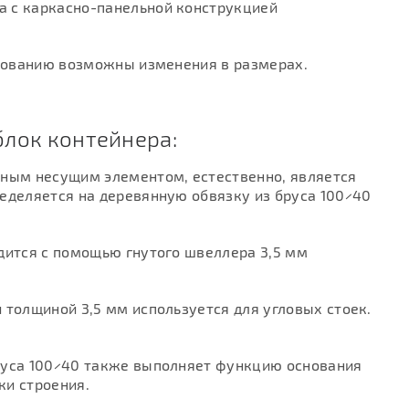
а с каркасно-панельной конструкцией
асованию возможны изменения в размерах.
блок контейнера:
вным несущим элементом, естественно, является
еделяется на деревянную обвязку из бруса 100×40
дится с помощью гнутого швеллера 3,5 мм
 толщиной 3,5 мм используется для угловых стоек.
руса 100×40 также выполняет функцию основания
ки строения.