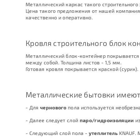
Металлический каркас такого строительного 
Цена такого предложения от нашей компания
качественно и оперативно.
Кровля строительного блок ко
Металлический блок-контейнер покрывается
между собой. Толщина листов - 1,5 мм.
Готовая кровля покрывается краской (сурик).
Металлические бытовки имею
- Для
чернового
пола используется необрезна
- Далее следует слой
паро/гидроизоляции
из
- Следующий слой пола -
утеплитель
KNAUF. М