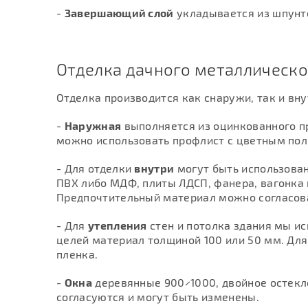
-
Завершающий слой
укладывается из шпунто
Отделка дачного металлическо
Отделка производится как снаружи, так и вну
-
Наружная
выполняется из оцинкованного пр
можно использовать профлист с цветным по
- Для отделки
внутри
могут быть использован
ПВХ либо МДФ, плиты ЛДСП, фанера, вагонка и
Предпочтительный материал можно согласов
- Для
утепления
стен и потолка здания мы и
целей материал толщиной 100 или 50 мм. Дл
пленка.
-
Окна
деревянные 900×1000, двойное остекл
согласуются и могут быть изменены.