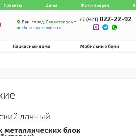
Проекты
Цены
Фотогалерея
К
022-22-92
+7 (921)
Ваш город:
Севастополь
ekostroydom@bk.ru
Каркасные дома
Мобильные бани
кие
ский дачный
 металлических блок