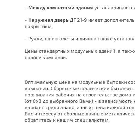
-
Между комнатами здания
устанавливаются
-
Наружная дверь
ДГ 21-9 имеет дополнител
покрытием.
- Ручки, шпингалеты и личина также устана
Цены стандартных модульных зданий, а такж
прайсе компании.
Оптимальную цена на модульные бытовки со
компании. Сборные металлические бытовки 
проживания рабочих на строительстве дома 
(от 6х3 до выбранного Вами) - в зависимости
вариант среди аналогичных; цена каждой тов
Вас интересуют сборные дачные металлическ
обратитесь к нашим специалистам.