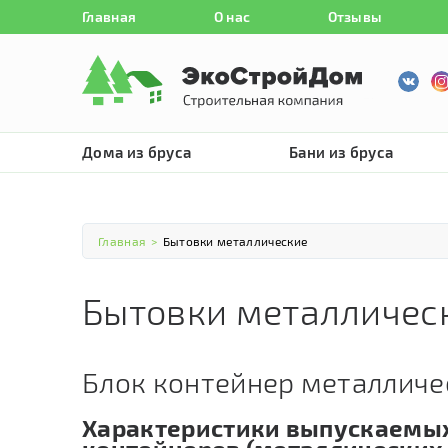
Главная
О нас
Отзывы
Дома из бруса
Бани из бруса
Главная
>
Бытовки металлические
Бытовки металличес
Блок контейнер металличе
Характеристики выпускаемых