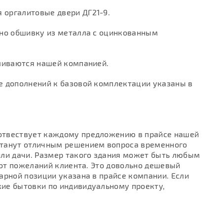
 оргалитовые двери ДГ21-9.
ьно обшивку из металла с оцинкованным
вливаются нашей компанией.
е дополнений к базовой комплектации указаны в
отвествует каждому предложению в прайсе нашей
станут отличным решением вопроса временного
или дачи. Размер такого здания может быть любым
 от пожеланий клиента. Это довольно дешевый
арной позиции указана в прайсе компании. Если
ие бытовки по индивидуальному проекту,