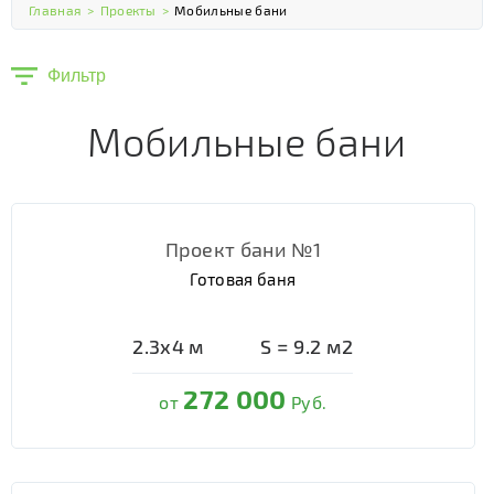
Главная
>
Проекты
>
Мобильные бани
Фильтр
Мобильные бани
Проект бани №1
Готовая баня
2.3х4
м
S =
9.2
м2
272 000
от
Руб.