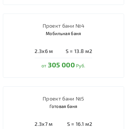
Проект бани №4
Мобильная баня
2.3х6
м
S =
13.8
м2
305 000
от
Руб.
Проект бани №5
Готовая баня
2.3х7
м
S =
16.1
м2