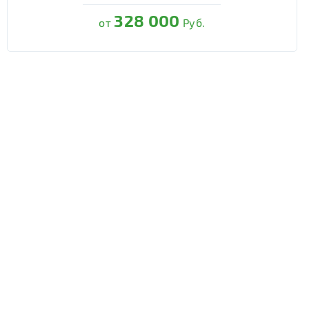
328 000
от
Руб.