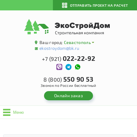
ОТПРАВИТЬ ПРОЕКТ НА РАСЧЕТ
Ваш город:
Севастополь
ekostroydom@bk.ru
022-22-92
+7 (921)
550 90 53
8 (800)
Звонок по России бесплатный
Онлайн заказ
Меню