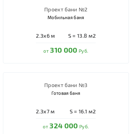
Проект бани №2
Мобильная баня
2.3х6
м
S =
13.8
м2
310 000
от
Руб.
Проект бани №3
Готовая баня
2.3х7
м
S =
16.1
м2
324 000
от
Руб.