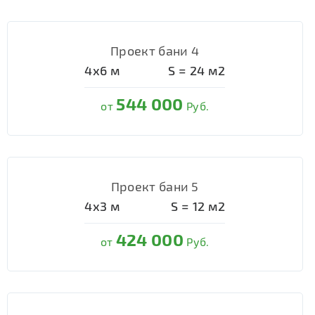
Проект бани 4
4х6
м
S =
24
м2
544 000
от
Руб.
Проект бани 5
4х3
м
S =
12
м2
424 000
от
Руб.