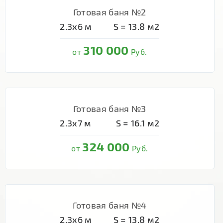
Готовая баня №2
2.3х6
м
S =
13.8
м2
310 000
от
Руб.
Готовая баня №3
2.3х7
м
S =
16.1
м2
324 000
от
Руб.
Готовая баня №4
2.3х6
м
S =
13.8
м2