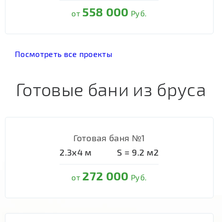
558 000
от
Руб.
Посмотреть все проекты
Готовые бани из бруса
Готовая баня №1
2.3х4
м
S =
9.2
м2
272 000
от
Руб.