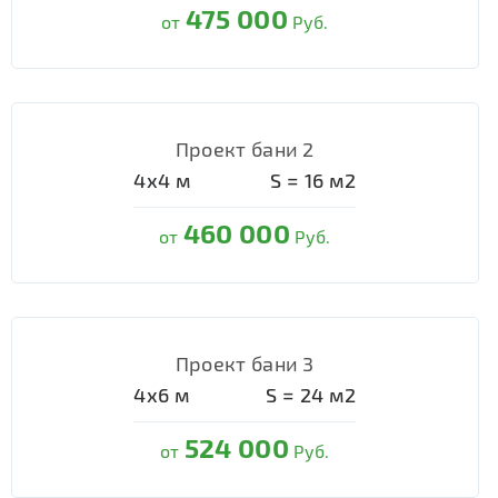
475 000
от
Руб.
Проект бани 2
4х4
м
S =
16
м2
460 000
от
Руб.
Проект бани 3
4х6
м
S =
24
м2
524 000
от
Руб.