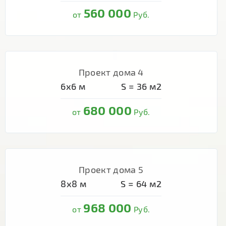
560 000
от
Руб.
Проект дома 4
6х6
м
S =
36
м2
680 000
от
Руб.
Проект дома 5
8х8
м
S =
64
м2
968 000
от
Руб.