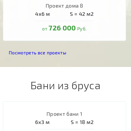
Проект дома 8
4х6
м
S =
42
м2
726 000
от
Руб.
Посмотреть все проекты
Бани из бруса
Проект бани 1
6х3
м
S =
18
м2