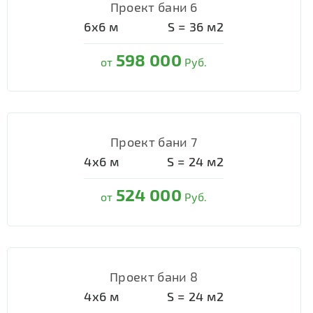
Проект бани 6
6х6
м
S =
36
м2
598 000
от
Руб.
Проект бани 7
4х6
м
S =
24
м2
524 000
от
Руб.
Проект бани 8
4х6
м
S =
24
м2