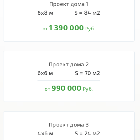
Проект дома 1
6х8
м
S =
84
м2
1 390 000
от
Руб.
Проект дома 2
6х6
м
S =
70
м2
990 000
от
Руб.
Проект дома 3
4х6
м
S =
24
м2