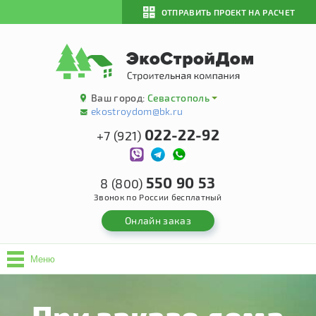
ОТПРАВИТЬ ПРОЕКТ НА РАСЧЕТ
Ваш город:
Севастополь
ekostroydom@bk.ru
022-22-92
+7 (921)
550 90 53
8 (800)
Звонок по России бесплатный
Онлайн заказ
Меню