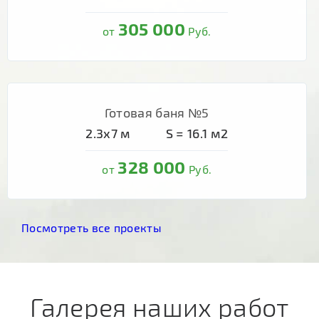
305 000
от
Руб.
Готовая баня №5
2.3х7
м
S =
16.1
м2
328 000
от
Руб.
Посмотреть все проекты
Галерея наших работ