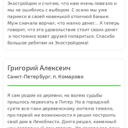
Экостройдом и считаю, что нам очень повезло и
мы не ошиблись с выбором. С осени мы уже
паримся в своей новенькой отличной баньке.
Муж сначала ворчал, что жалко денег… А теперь
говорит, что это удовольствие стоит своих денег
и постоянно зовет друзей попариться. Спасибо
большое ребятам из Экостройдома!
Григорий Алексеич
Санкт-Петербург, п. Комарово
Я сам родом из деревни, но волею судьбы
пришлось переехать в Питер. Но в городской
суете все-таки деревенскому жителю тяжело,
при первой же возможности я решил построить
свой дом в Ленобласти. Долго решал, каменный
или деревянный дом строить. Но дерево все-таки