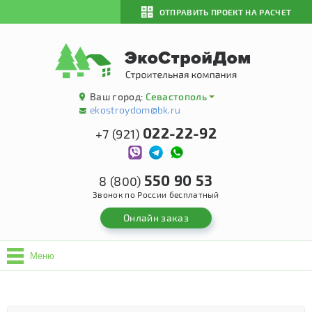
ОТПРАВИТЬ ПРОЕКТ НА РАСЧЕТ
Ваш город:
Севастополь
ekostroydom@bk.ru
022-22-92
+7 (921)
550 90 53
8 (800)
Звонок по России бесплатный
Онлайн заказ
Меню