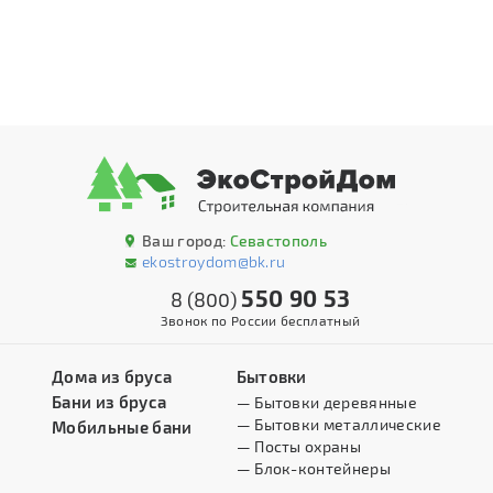
Ваш город:
Севастополь
ekostroydom@bk.ru
550 90 53
8 (800)
Звонок по России бесплатный
Дома из бруса
Бытовки
Бани из бруса
— Бытовки деревянные
— Бытовки металлические
Мобильные бани
— Посты охраны
— Блок-контейнеры