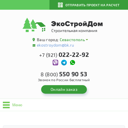
ОТПРАВИТЬ ПРОЕКТ НА РАСЧЕТ
Ваш город:
Севастополь
ekostroydom@bk.ru
022-22-92
+7 (921)
550 90 53
8 (800)
Звонок по России бесплатный
Онлайн заказ
Меню