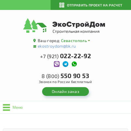
ОТПРАВИТЬ ПРОЕКТ НА РАСЧЕТ
Ваш город:
Севастополь
ekostroydom@bk.ru
022-22-92
+7 (921)
550 90 53
8 (800)
Звонок по России бесплатный
Онлайн заказ
Меню