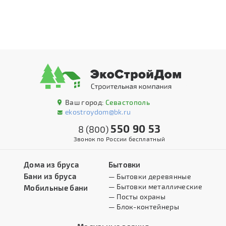
Ваш город:
Севастополь
ekostroydom@bk.ru
550 90 53
8 (800)
Звонок по России бесплатный
Дома из бруса
Бытовки
Бани из бруса
— Бытовки деревянные
— Бытовки металлические
Мобильные бани
— Посты охраны
— Блок-контейнеры