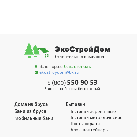
Ваш город:
Севастополь
ekostroydom@bk.ru
550 90 53
8 (800)
Звонок по России бесплатный
Дома из бруса
Бытовки
Бани из бруса
— Бытовки деревянные
— Бытовки металлические
Мобильные бани
— Посты охраны
— Блок-контейнеры