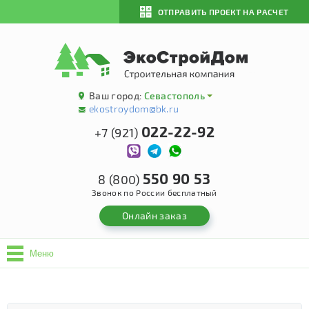
ОТПРАВИТЬ ПРОЕКТ НА РАСЧЕТ
Ваш город:
Севастополь
ekostroydom@bk.ru
022-22-92
+7 (921)
550 90 53
8 (800)
Звонок по России бесплатный
Онлайн заказ
Меню