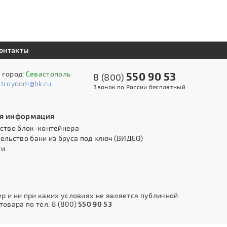
онтакты
 город:
Севастополь
550 90 53
8 (800)
stroydom@bk.ru
Звонок по России бесплатный
я информация
ство блок-контейнера
ельство бани из бруса под ключ (ВИДЕО)
ти
 и ни при каких условиях не является публичной
овара по тел. 8 (800)
550 90 53