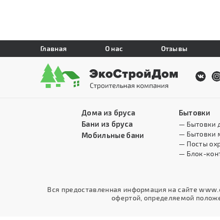
Главная
О нас
Отзывы
Дома из бруса
Бытовки
Бани из бруса
— Бытовки 
— Бытовки 
Мобильные бани
— Посты ох
— Блок-кон
Вся предоставленная информация на сайте www.e
офертой, определяемой положен