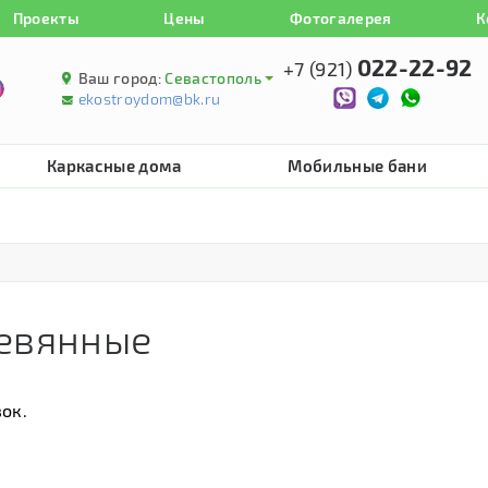
Проекты
Цены
Фотогалерея
К
022-22-92
+7 (921)
Ваш город:
Севастополь
ekostroydom@bk.ru
Каркасные дома
Мобильные бани
ревянные
ок.