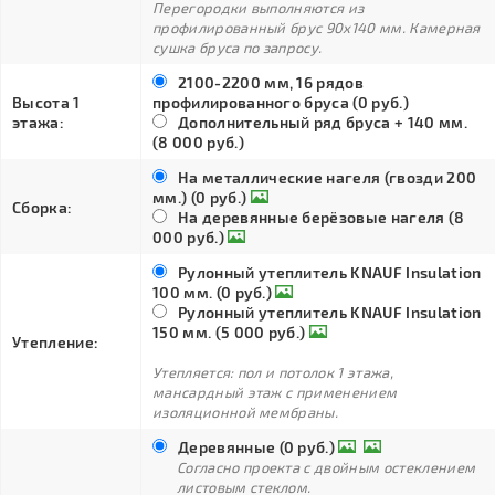
Перегородки выполняются из
профилированный брус 90х140 мм. Камерная
сушка бруса по запросу.
2100-2200 мм, 16 рядов
Высота 1
профилированного бруса (0 руб.)
этажа:
Дополнительный ряд бруса + 140 мм.
(8 000 руб.)
На металлические нагеля (гвозди 200
мм.) (0 руб.)
Сборка:
На деревянные берёзовые нагеля (8
000 руб.)
Рулонный утеплитель KNAUF Insulation
100 мм. (0 руб.)
Рулонный утеплитель KNAUF Insulation
150 мм. (5 000 руб.)
Утепление:
Утепляется: пол и потолок 1 этажа,
мансардный этаж с применением
изоляционной мембраны.
Деревянные (0 руб.)
Согласно проекта с двойным остеклением
листовым стеклом.