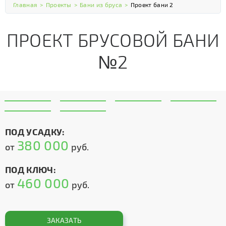
Главная
>
Проекты
>
Бани из бруса
>
Проект бани 2
ПРОЕКТ БРУСОВОЙ БАНИ
№2
ПОД УСАДКУ:
380 000
от
руб.
ПОД КЛЮЧ:
460 000
от
руб.
ЗАКАЗАТЬ