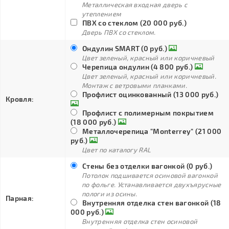
Металлическая входная дверь с
утеплением
ПВХ со стеклом (20 000 руб.)
Дверь ПВХ со стеклом.
Ондулин SMART (0 руб.)
Цвет зеленый, красный или коричневый
Черепица ондулин (4 800 руб.)
Цвет зеленый, красный или коричневый.
Монтаж с ветровыми планками.
Профлист оцинкованный (13 000 руб.)
Кровля:
Профлист с полимерным покрытием
(18 000 руб.)
Металлочерепица "Monterrey" (21 000
руб.)
Цвет по каталогу RAL
Стены без отделки вагонкой (0 руб.)
Потолок подшивается осиновой вагонкой
по фольге. Устанавливается двухъярусные
пологи из осины.
Парная:
Внутренняя отделка стен вагонкой (18
000 руб.)
Внутренняя отделка стен осиновой