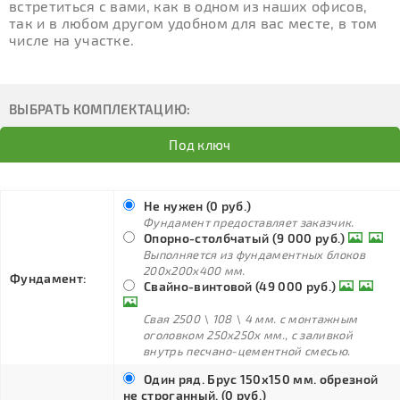
встретиться с вами, как в одном из наших офисов,
так и в любом другом удобном для вас месте, в том
числе на участке.
ВЫБРАТЬ КОМПЛЕКТАЦИЮ:
Под ключ
Не нужен (0 руб.)
Фундамент предоставляет заказчик.
Опорно-столбчатый (9 000 руб.)
Выполняется из фундаментных блоков
200х200х400 мм.
Фундамент:
Свайно-винтовой (49 000 руб.)
Свая 2500 \ 108 \ 4 мм. с монтажным
оголовком 250х250х мм., с заливкой
внутрь песчано-цементной смесью.
Один ряд. Брус 150х150 мм. обрезной
не строганный. (0 руб.)