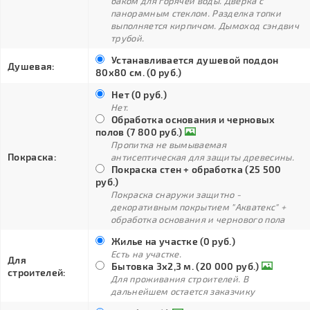
баком для горячей воды. Дверка с
панорамным стеклом. Разделка топки
выполняется кирпичом. Дымоход сэндвич
трубой.
Устанавливается душевой поддон
Душевая:
80х80 см. (0 руб.)
Нет (0 руб.)
Нет.
Обработка основания и черновых
полов (7 800 руб.)
Пропитка не вымываемая
Покраска:
антисептическая для защиты древесины.
Покраска стен + обработка (25 500
руб.)
Покраска снаружи защитно -
декоративным покрытием "Акватекс" +
обработка основания и чернового пола
Жилье на участке (0 руб.)
Есть на участке.
Для
Бытовка 3х2,3 м. (20 000 руб.)
строителей:
Для проживания строителей. В
дальнейшем остается заказчику