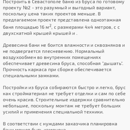
Построить в Севастополе баню из бруса по готовому
проекту №2 - это разумный и выгодный вариант,
поскольку цена таких проектов меньше. В
предлагаемом проекте представлена одноэтажная
2
баня площадью 16 м
, с размерами 4х4 метров, с с
двухскатной крышей крышей и .
Древесина бани не боится влажности и сквозняков и
не подвергается плесневению. Нормальный
воздухообмен во внутренних помещениях
обеспечивает древесина бруса, способная "дышать".
Прочность каркаса при сборке обеспечивается
специальными замками.
Постройки из бруса собираются быстро и легко, брус
как стройматериал не требует отделки и сам по себе
очень красив. Строительные издержки сравнительно
небольшие, поскольку монтаж не требует больших
усилий и применения специальной техники.
В соответствии с нуждами заказчика планировка
бани может быть изменена.