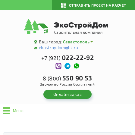
ОТПРАВИТЬ ПРОЕКТ НА РАСЧЕТ
Ваш город:
Севастополь
ekostroydom@bk.ru
022-22-92
+7 (921)
550 90 53
8 (800)
Звонок по России бесплатный
Онлайн заказ
Меню