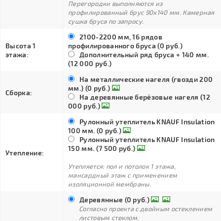
Перегородки выполняются из
профилированный брус 90х140 мм. Камерная
сушка бруса по запросу.
2100-2200 мм, 16 рядов
Высота 1
профилированного бруса (0 руб.)
этажа:
Дополнительный ряд бруса + 140 мм.
(12 000 руб.)
На металлические нагеля (гвозди 200
мм.) (0 руб.)
Сборка:
На деревянные берёзовые нагеля (12
000 руб.)
Рулонный утеплитель KNAUF Insulation
100 мм. (0 руб.)
Рулонный утеплитель KNAUF Insulation
150 мм. (7 500 руб.)
Утепление:
Утепляется: пол и потолок 1 этажа,
мансардный этаж с применением
изоляционной мембраны.
Деревянные (0 руб.)
Согласно проекта с двойным остеклением
листовым стеклом.