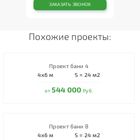
Похожие проекты:
Проект бани 4
4х6
м
S =
24
м2
544 000
от
Руб.
Проект бани 8
4х6
м
S =
24
м2