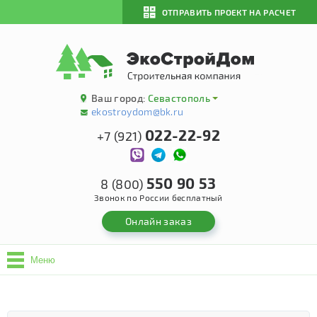
ОТПРАВИТЬ ПРОЕКТ НА РАСЧЕТ
Ваш город:
Севастополь
ekostroydom@bk.ru
022-22-92
+7 (921)
550 90 53
8 (800)
Звонок по России бесплатный
Онлайн заказ
Меню