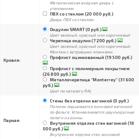
Металлическая входная дверь с
утеплением
ПВХ со стеклом (20 000 руб.)
Дверь ПВХ со стеклом.
Ондулин SMART (0 руб.)
Цвет зеленый, красный или коричневый
Черепица ондулин (7 200 руб.)
Цвет зеленый, красный или коричневый.
Монтаж с ветровыми планками.
Профлист оцинкованный (19 500 руб.)
Кровля:
Профлист с полимерным покрытием
(26 800 руб.)
Металлочерепица "Monterrey" (31 600
руб.)
Цвет по каталогу RAL
Стены без отделки вагонкой (0 руб.)
Потолок подшивается осиновой вагонкой
по фольге. Устанавливается двухъярусные
пологи из осины.
Парная:
Внутренняя отделка стен вагонкой (18
000 руб.)
Внутренняя отделка стен осиновой