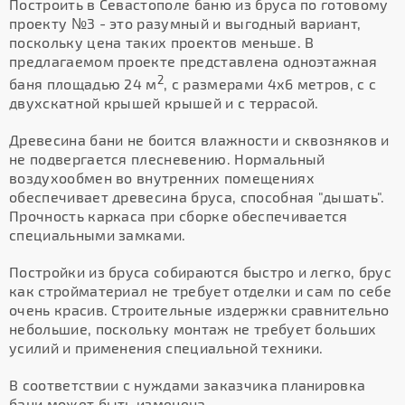
Построить в Севастополе баню из бруса по готовому
проекту №3 - это разумный и выгодный вариант,
поскольку цена таких проектов меньше. В
предлагаемом проекте представлена одноэтажная
2
баня площадью 24 м
, с размерами 4х6 метров, с с
двухскатной крышей крышей и с террасой.
Древесина бани не боится влажности и сквозняков и
не подвергается плесневению. Нормальный
воздухообмен во внутренних помещениях
обеспечивает древесина бруса, способная "дышать".
Прочность каркаса при сборке обеспечивается
специальными замками.
Постройки из бруса собираются быстро и легко, брус
как стройматериал не требует отделки и сам по себе
очень красив. Строительные издержки сравнительно
небольшие, поскольку монтаж не требует больших
усилий и применения специальной техники.
В соответствии с нуждами заказчика планировка
бани может быть изменена.