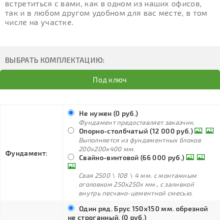
встретиться с вами, как в одном из наших офисов,
так и в любом другом удобном для вас месте, в том
числе на участке.
ВЫБРАТЬ КОМПЛЕКТАЦИЮ:
Под ключ
Не нужен (0 руб.)
Фундамент предоставляет заказчик.
Опорно-столбчатый (12 000 руб.)
Выполняется из фундаментных блоков
200х200х400 мм.
Фундамент:
Свайно-винтовой (66 000 руб.)
Свая 2500 \ 108 \ 4 мм. с монтажным
оголовком 250х250х мм., с заливкой
внутрь песчано-цементной смесью.
Один ряд. Брус 150х150 мм. обрезной
не строганный. (0 руб.)