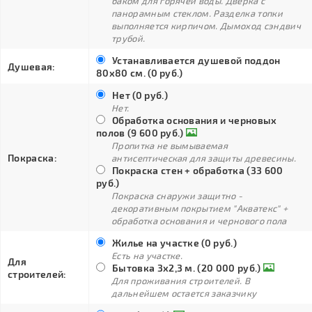
баком для горячей воды. Дверка с
панорамным стеклом. Разделка топки
выполняется кирпичом. Дымоход сэндвич
трубой.
Устанавливается душевой поддон
Душевая:
80х80 см. (0 руб.)
Нет (0 руб.)
Нет.
Обработка основания и черновых
полов (9 600 руб.)
Пропитка не вымываемая
Покраска:
антисептическая для защиты древесины.
Покраска стен + обработка (33 600
руб.)
Покраска снаружи защитно -
декоративным покрытием "Акватекс" +
обработка основания и чернового пола
Жилье на участке (0 руб.)
Есть на участке.
Для
Бытовка 3х2,3 м. (20 000 руб.)
строителей:
Для проживания строителей. В
дальнейшем остается заказчику