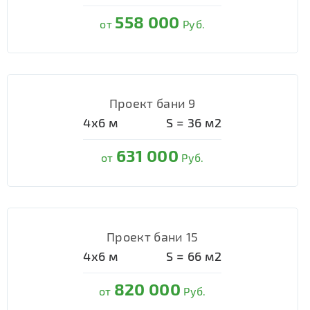
558 000
от
Руб.
Проект бани 9
4х6
м
S =
36
м2
631 000
от
Руб.
Проект бани 15
4х6
м
S =
66
м2
820 000
от
Руб.