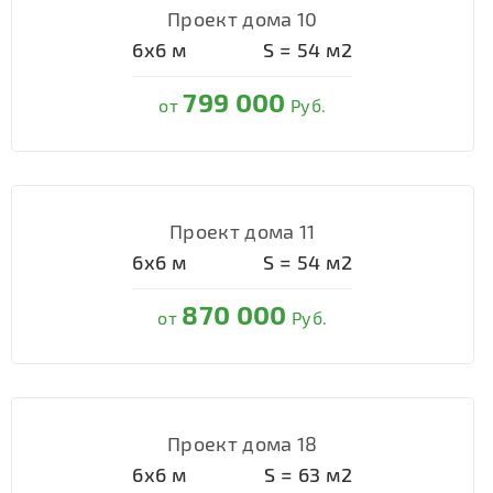
Проект дома 10
6х6
м
S =
54
м2
799 000
от
Руб.
Проект дома 11
6х6
м
S =
54
м2
870 000
от
Руб.
Проект дома 18
6х6
м
S =
63
м2