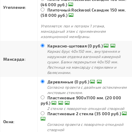
(46 000 руб.)
Утепление:
Плиточный Rockwool Скандик 150 мм.
(58 000 руб.)
Утепляется: пол и потолок 1 этажа,
мансардный этаж с применением
изоляционной мембраны.
Каркасно-щитовая (0 руб.)
Каркас брус 40х150 мм., внутренняя и
наружная отделка вагонкой камерной
Мансарда:
сушки. Балки перекрытия 40х150 мм.
Лестница на мансарду с перилами и
балясинами.
Деревянные (0 руб.)
Согласно проекта с двойным остеклением
листовым стеклом.
Пластиковые 900х1100 мм. (20 000
руб.)
2 стекла с поворотно-откидной створкой
Пластиковые 2 стекла (35 000 руб.)
Окна:
Согласно проекта с поворотно-откидной
створкой