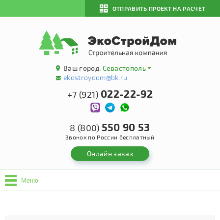
ОТПРАВИТЬ ПРОЕКТ НА РАСЧЕТ
Ваш город:
Севастополь
ekostroydom@bk.ru
022-22-92
+7 (921)
550 90 53
8 (800)
Звонок по России бесплатный
Онлайн заказ
Меню