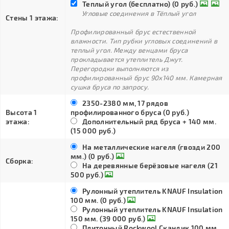
Теплый угол (бесплатно) (0 руб.)
Угловые соединения в Тёплый угол
Стены 1 этажа:
Профилированный брус естественной
влажности. Тип рубки угловых соединений в
теплый угол. Между венцами бруса
прокладывается утеплитель Джут.
Перегородки выполняются из
профилированный брус 90х140 мм. Камерная
сушка бруса по запросу.
2350-2380 мм, 17 рядов
Высота 1
профилированного бруса (0 руб.)
этажа:
Дополнительный ряд бруса + 140 мм.
(15 000 руб.)
На металлические нагеля (гвозди 200
мм.) (0 руб.)
Сборка:
На деревянные берёзовые нагеля (21
500 руб.)
Рулонный утеплитель KNAUF Insulation
100 мм. (0 руб.)
Рулонный утеплитель KNAUF Insulation
150 мм. (39 000 руб.)
Плиточный Rockwool Скандик 100 мм.