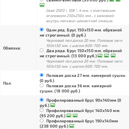
Свая 2500 \ 108 \ 4 мм. с монтажным
оголовком 250х250х мм., с заливкой
внутрь песчано-цементной смесью.
Один ряд. Брус 150х150 мм. обрезной
не строганный. (0 руб.)
Черновой пол доска 20 мм. Половые лаги
100х150 мм. с шагом 600-700 мм.
Обвязка:
Два ряда. Брус 150х150 мм. обрезной
не строганный. (13 000 руб.)
Черновой пол доска 20 мм. Половые лаги
100х150 мм. с шагом 600-700 мм.
Половая доска 27 мм. камерной сушки.
(0 руб.)
Пол:
Половая доска 36 мм. камерной
сушки. (18 000 руб.)
Профилированный брус 90х140мм (0
руб.)
Профилированный брус 140х140 мм.
(95 200 руб.)
Профилированный брус 190х140мм
(238 000 руб.)