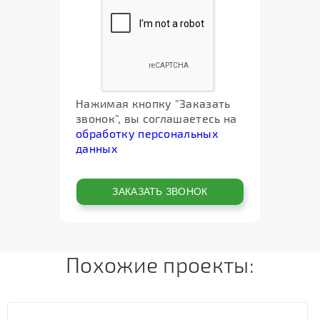
Нажимая кнопку "Заказать
звонок", вы соглашаетесь на
обработку персональных
данных
Похожие проекты: