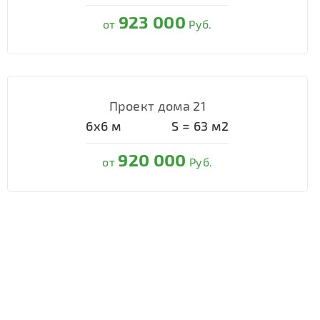
923 000
от
Руб.
Проект дома 21
6х6
м
S =
63
м2
920 000
от
Руб.