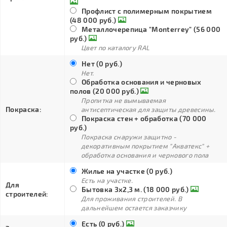
Профлист с полимерным покрытием
(48 000 руб.)
Металлочерепица "Monterrey" (56 000
руб.)
Цвет по каталогу RAL
Нет (0 руб.)
Нет.
Обработка основания и черновых
полов (20 000 руб.)
Пропитка не вымываемая
Покраска:
антисептическая для защиты древесины.
Покраска стен + обработка (70 000
руб.)
Покраска снаружи защитно -
декоративным покрытием "Акватекс" +
обработка основания и чернового пола
Жилье на участке (0 руб.)
Есть на участке.
Для
Бытовка 3х2,3 м. (18 000 руб.)
строителей:
Для проживания строителей. В
дальнейшем остается заказчику
Есть (0 руб.)