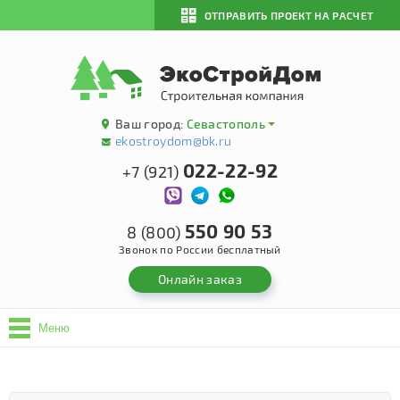
ОТПРАВИТЬ ПРОЕКТ НА РАСЧЕТ
Ваш город:
Севастополь
ekostroydom@bk.ru
022-22-92
+7 (921)
550 90 53
8 (800)
Звонок по России бесплатный
Онлайн заказ
Меню