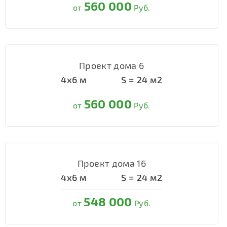
560 000
от
Руб.
Проект дома 6
4х6
м
S =
24
м2
560 000
от
Руб.
Проект дома 16
4х6
м
S =
24
м2
548 000
от
Руб.