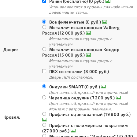
Ройки (бесплатно) (0 руб.)
Устанавливаются в проемы для избежания
деформации стены.
Все филенчатые (0 руб.)
Металлическая входная Valberg
Россия (12 000 руб.)
Металлическая входная дверь с
утеплением
Двери:
Металлическая входная Кондор
Россия (15 000 руб.)
Металлическая входная дверь с
утеплением
ПВХ со стеклом (8 000 руб.)
Дверь ПВХ со стеклом.
Ондулин SMART (0 руб.)
Цвет зеленый, красный или коричневый
Черепица ондулин (7 200 руб.)
Цвет зеленый, красный или коричневый.
Монтаж с ветровыми планками.
Профлист оцинкованный (19 800 руб.)
Кровля:
Профлист с полимерным покрытием
(27 000 руб.)
Металлочерепица "Monterrey" (32 000