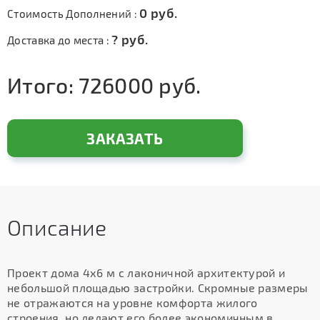
0
руб.
Стоимость Дополнений :
?
руб.
Доставка до места :
Итого:
726000
руб.
ЗАКАЗАТЬ
Описание
Проект дома 4х6 м с лаконичной архитектурой и
небольшой площадью застройки. Скромные размеры
не отражаются на уровне комфорта жилого
строения, но делают его более экономичным в