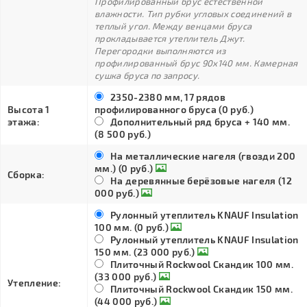
Профилированный брус естественной
влажности. Тип рубки угловых соединений в
теплый угол. Между венцами бруса
прокладывается утеплитель Джут.
Перегородки выполняются из
профилированный брус 90х140 мм. Камерная
сушка бруса по запросу.
2350-2380 мм, 17 рядов
Высота 1
профилированного бруса (0 руб.)
этажа:
Дополнительный ряд бруса + 140 мм.
(8 500 руб.)
На металлические нагеля (гвозди 200
мм.) (0 руб.)
Сборка:
На деревянные берёзовые нагеля (12
000 руб.)
Рулонный утеплитель KNAUF Insulation
100 мм. (0 руб.)
Рулонный утеплитель KNAUF Insulation
150 мм. (23 000 руб.)
Плиточный Rockwool Скандик 100 мм.
(33 000 руб.)
Утепление:
Плиточный Rockwool Скандик 150 мм.
(44 000 руб.)