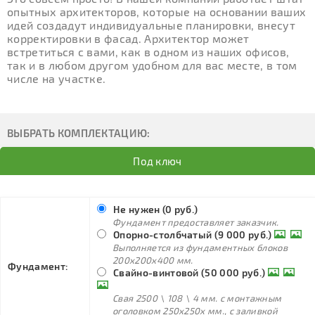
опытных архитекторов, которые на основании ваших
идей создадут индивидуальные планировки, внесут
корректировки в фасад. Архитектор может
встретиться с вами, как в одном из наших офисов,
так и в любом другом удобном для вас месте, в том
числе на участке.
ВЫБРАТЬ КОМПЛЕКТАЦИЮ:
Под ключ
Не нужен (0 руб.)
Фундамент предоставляет заказчик.
Опорно-столбчатый (9 000 руб.)
Выполняется из фундаментных блоков
200х200х400 мм.
Фундамент:
Свайно-винтовой (50 000 руб.)
Свая 2500 \ 108 \ 4 мм. с монтажным
оголовком 250х250х мм., с заливкой