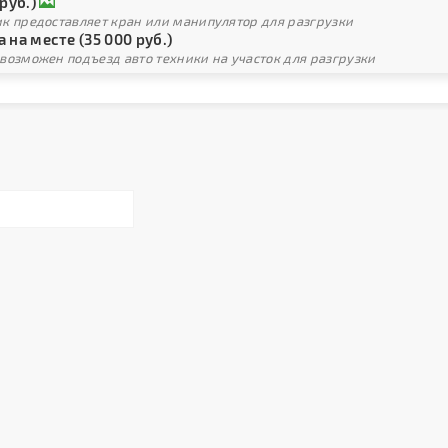
 руб.)
ик предоставляет кран или манипулятор для разгрузки
 на месте (35 000 руб.)
возможен подъезд авто техники на участок для разгрузки