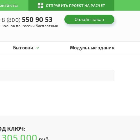
онтакты
ОТПРАВИТЬ ПРОЕКТ НА РАСЧЕТ
550 90 53
8 (800)
Онлайн заказ
Звонок по России бесплатный
Бытовки
Модульные здания
ОД КЛЮЧ:
305 000
т
руб.