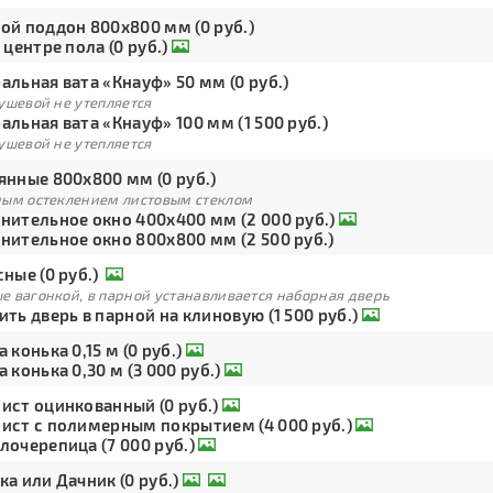
ой поддон 800х800 мм (0 руб.)
 центре пола (0 руб.)
льная вата «Кнауф» 50 мм (0 руб.)
ушевой не утепляется
льная вата «Кнауф» 100 мм (1 500 руб.)
ушевой не утепляется
янные 800х800 мм (0 руб.)
ным остеклением листовым стеклом
нительное окно 400х400 мм (2 000 руб.)
нительное окно 800х800 мм (2 500 руб.)
ные (0 руб.)
е вагонкой, в парной устанавливается наборная дверь
ть дверь в парной на клиновую (1 500 руб.)
 конька 0,15 м (0 руб.)
 конька 0,30 м (3 000 руб.)
ист оцинкованный (0 руб.)
ист с полимерным покрытием (4 000 руб.)
лочерепица (7 000 руб.)
а или Дачник (0 руб.)