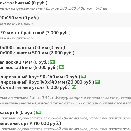
о-столбчатый (0 руб.)
яется из фундаментный блоков 200х200х400 мм. 6-8 шт.
00х150 мм (0 руб.)
тан антисептиком
20 мм с обработкой (3 000 руб.)
тан антисептиком
0х100 с шагом 700 мм (0 руб.)
0х100 с шагом 500 мм (2 000 руб.)
я доска 27 мм (0 руб.)
я доска 36 мм (5 000 руб.)
лированный брус 90х140 мм (0 руб.)
лированный брус 140х140 мм (20 000 руб.)
бки «В теплый угол» (6 000 руб.)
пола до потолка 2 м. +-0,02 м. Между венцами прокладывается утепл
и выполнены по каркасной технологии с 2-х сторон обшиваются ваг
а сорт В (0 руб.)
 потолок подшиваются вагонкой «В» по фольге, устанавливаются оси
а осина сорт А (10 000 руб.)
 потолок подшиваются вагонкой «А» по фольге, устанавливаются оси