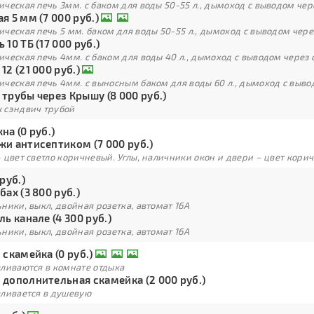
ческая печь 3мм. с баком для воды 50-55 л., дымоход с выводом чер
я 5 мм (7 000 руб.)
ческая печь 5 мм. баком для воды 50-55 л., дымоход с выводом чере
 10 ТБ (17 000 руб.)
ческая печь 4мм. с баком для воды 40 л., дымоход с выводом через 
12 (21 000 руб.)
ческая печь 4мм. с выносным баком для воды 60 л., дымоход с выво
трубы через Крышу (8 000 руб.)
 сэндвич трубой
на (0 руб.)
жи антисептиком (7 000 руб.)
 цвет светло коричневый. Углы, наличники окон и двери – цвет кори
 руб.)
бах (3 800 руб.)
ники, выкл, двойная розетка, автомат 16А
ль канале (4 300 руб.)
ники, выкл, двойная розетка, автомат 16А
 скамейка (0 руб.)
вливаются в комнате отдыха
 дополнительная скамейка (2 000 руб.)
вливается в душевую