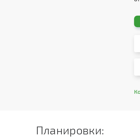
К
Планировки: