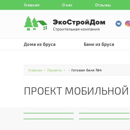
Главная
О нас
Отзывы
Дома из бруса
Бани из бруса
Главная
>
Проекты
>
>
Готовая баня №4
ПРОЕКТ МОБИЛЬНОЙ