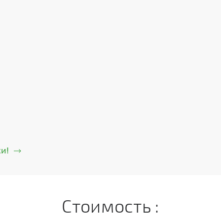
и!
Стоимость :